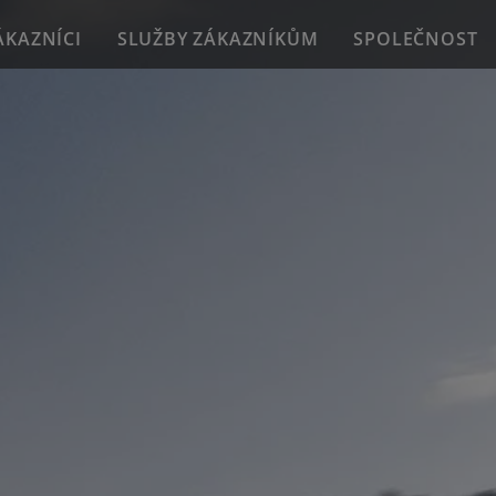
ÁKAZNÍCI
SLUŽBY ZÁKAZNÍKŮM
SPOLEČNOST