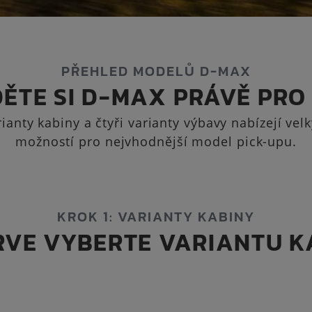
PŘEHLED MODELŮ D-MAX
ĚTE SI D-MAX PRÁVĚ PRO
ianty kabiny a čtyři varianty výbavy nabízejí vel
možností pro nejvhodnější model pick-upu.
KROK 1: VARIANTY KABINY
RVE VYBERTE VARIANTU K