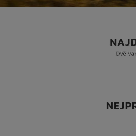
NAJD
Dvě var
NEJP