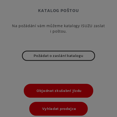
KATALOG POŠTOU
Na požádání vám můžeme katalogy ISUZU zaslat
i poštou.
Požádat o zaslání katalogu
Objednat zkušební jízdu
Vyhledat prodejce