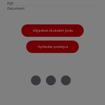
Objednat zkušební jízdu
Vyhledat prodejce