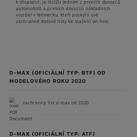
k dispozici, je ISUZU jedním z prvních dovozců
automobilů a prvních dovozců nákladních
vozidel v Německu, kteří poskytli své
záchranné datové listy ke stažení on-line.
D-MAX (OFICIÁLNÍ TYP: BTF) OD
MODELOVÉHO ROKU 2020
zachranny list d-max od 2020
D-MAX (OFICIÁLNÍ TYP: ATF)