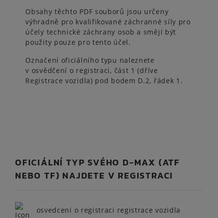
Obsahy těchto PDF souborů jsou určeny
výhradně pro kvalifikované záchranné síly pro
účely technické záchrany osob a smějí být
použity pouze pro tento účel.
Označení oficiálního typu naleznete
v osvědčení o registraci, část 1 (dříve
Registrace vozidla) pod bodem D.2, řádek 1.
OFICIÁLNÍ TYP SVÉHO D-MAX (ATF
NEBO TF) NAJDETE V REGISTRACI
osvedceni o registraci registrace vozidla