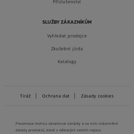
Příslušenství
SLUŽBY ZÁKAZNÍKŮM
Vyhledat prodejce
Zkušební jízda
Katalogy
Tiráž
Ochrana dat
Zásady cookies
Prezentace mohou obsahovat obrázky a na nich znázorněné
detaily produktů, které v některých zemích nejsou