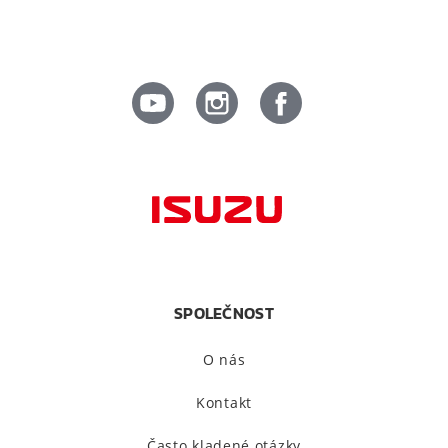
SPOLEČNOST
O nás
Kontakt
Často kladené otázky