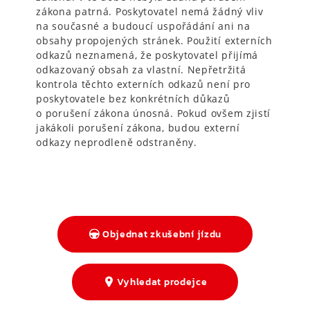
zákona patrná. Poskytovatel nemá žádný vliv
na současné a budoucí uspořádání ani na
obsahy propojených stránek. Použití externích
odkazů neznamená, že poskytovatel přijímá
odkazovaný obsah za vlastní. Nepřetržitá
kontrola těchto externích odkazů není pro
poskytovatele bez konkrétních důkazů
o porušení zákona únosná. Pokud ovšem zjistí
jakákoli porušení zákona, budou externí
odkazy neprodleně odstraněny.
Objednat zkušební jízdu
Vyhledat prodejce