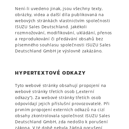
Není-li uvedeno jinak, jsou všechny texty,
obrázky, videa a další díla publikovaná na
webových stránkách vlastnictvím společnosti
ISUZU Sales Deutschland. Jakékoli
rozmnožování, modifikování, ukládání, přenos
a reprodukování či předávání obsahů bez
písemného souhlasu společnosti ISUZU Sales
Deutschland GmbH je výslovně zakázáno.
HYPERTEXTOVÉ ODKAZY
Tyto webové stránky obsahují propojení na
webové stránky třetích osob („externí
odkazy“). Za webové stránky třetích osob
odpovídají jejich příslušní provozovatelé. Při
prvním propojení externích odkazů na cizí
obsahy zkontrolovala společnost ISUZU Sales
Deutschland GmbH, zda nedošlo k porušení
zákona. V té době nebyla žádná porušení