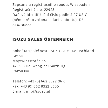
Zapsána u registračního soudu: Wiesbaden
Registrační číslo: 22928
Daňové identifikační číslo podle § 27 UStG
(německého zákona o dani z obratu): DE
814736823
ISUZU SALES ÖSTERREICH
pobočka společnosti ISUZU Sales Deutschland
GmbH
Mayrwiesstraße 15
A-5300 Hallwang bei Salzburg
Rakousko
Telefon:
+43 (0) 662 8322 36 0
Fax: +43 (0) 662 8322 3655
E-mail:
info@isuzu.at