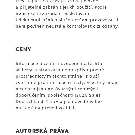
trestné) a technicky je pro něj možné
a přijatelné zabránit jejich použití. Podle
německého zákona o poskytování
telekomunikačních služeb ovšem provozovatel
není povinen neustále kontrolovat cizí obsahy.
CENY
Informace o cenách uvedené na těchto
webových stránkách nebo zpřístupněné
prostřednictvím těchto stránek slouží
výhradně pro informační účely. Všechny údaje
o cenách jsou nezávaznými cenovými
doporučeními společnosti ISUZU Sales
Deutschland GmbH a jsou uvedeny bez
nákladů na převod vozidel.
AUTORSKÁ PRÁVA