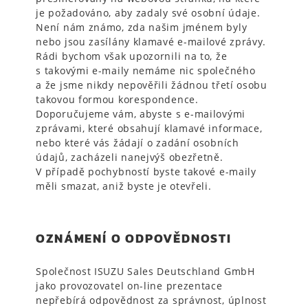
je požadováno, aby zadaly své osobní údaje.
Není nám známo, zda našim jménem byly
nebo jsou zasílány klamavé e-mailové zprávy.
Rádi bychom však upozornili na to, že
s takovými e-maily nemáme nic společného
a že jsme nikdy nepověřili žádnou třetí osobu
takovou formou korespondence.
Doporučujeme vám, abyste s e-mailovými
zprávami, které obsahují klamavé informace,
nebo které vás žádají o zadání osobních
údajů, zacházeli nanejvýš obezřetně.
V případě pochybností byste takové e-maily
měli smazat, aniž byste je otevřeli.
OZNÁMENÍ O ODPOVĚDNOSTI
Společnost ISUZU Sales Deutschland GmbH
jako provozovatel on-line prezentace
nepřebírá odpovědnost za správnost, úplnost