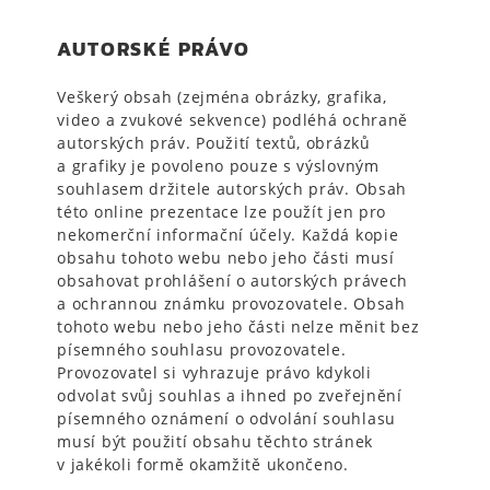
AUTORSKÉ PRÁVO
Veškerý obsah (zejména obrázky, grafika,
video a zvukové sekvence) podléhá ochraně
autorských práv. Použití textů, obrázků
a grafiky je povoleno pouze s výslovným
souhlasem držitele autorských práv. Obsah
této online prezentace lze použít jen pro
nekomerční informační účely. Každá kopie
obsahu tohoto webu nebo jeho části musí
obsahovat prohlášení o autorských právech
a ochrannou známku provozovatele. Obsah
tohoto webu nebo jeho části nelze měnit bez
písemného souhlasu provozovatele.
Provozovatel si vyhrazuje právo kdykoli
odvolat svůj souhlas a ihned po zveřejnění
písemného oznámení o odvolání souhlasu
musí být použití obsahu těchto stránek
v jakékoli formě okamžitě ukončeno.